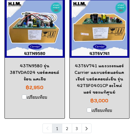
43TN9580 รุ่น
43T6V741 แผงวงจรแอร์
38TVDA024 บอร์ดคอยล์
Carrier แผงบอร์ดแอร์แค
ร้อน แคเรีย
เรียร์ บอร์ดคอยล์เย็น รุ่น
42TSF0401CP อะไหล่
฿2,950
แอร์ ของแท้ศูนย์
เปรียบเทียบ
฿3,000
เปรียบเทียบ
1
2
3