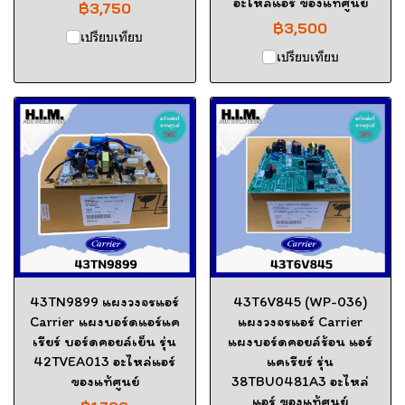
อะไหล่แอร์ ของแท้ศูนย์
฿3,750
฿3,500
เปรียบเทียบ
เปรียบเทียบ
43TN9899 แผงวงจรแอร์
43T6V845 (WP-036)
Carrier แผงบอร์ดแอร์แค
แผงวงจรแอร์ Carrier
เรียร์ บอร์ดคอยล์เย็น รุ่น
แผงบอร์ดคอยล์ร้อน แอร์
42TVEA013 อะไหล่แอร์
แคเรียร์ รุ่น
ของแท้ศูนย์
38TBU0481A3 อะไหล่
แอร์ ของแท้ศูนย์