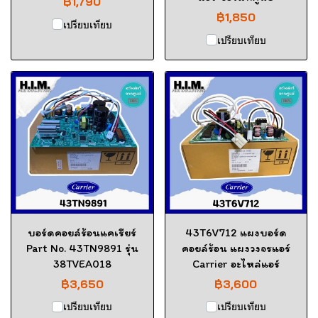
฿1,790
฿1,850
เปรียบเทียบ
เปรียบเทียบ
บอร์ดคอยล์ร้อนแคเรียร์
43T6V712 แผงบอร์ด
Part No. 43TN9891 รุ่น
คอยล์ร้อน แผงวงจรแอร์
38TVEA018
Carrier อะไหล่แอร์
฿3,650
฿3,600
เปรียบเทียบ
เปรียบเทียบ