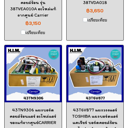
คอยล์ร้อน รุ่น
38TVDA018
38TVEA010A อะไหล่แท้
฿3,650
จากศูนย์ Carrier
เปรียบเทียบ
฿3,150
เปรียบเทียบ
43TN9306 แผงบอร์ด
43T6V877 แผงวงจแอร์
คอยล์ร้อนแอร์ อะไหล่แอร์
TOSHIBA แผงบอร์ดแอร์
ของแท้จากศูนย์CARRIER
แคเรียร์ บอร์ดคอยล์ร้อน