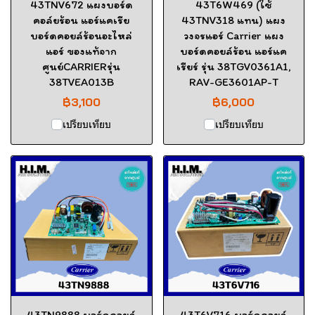
43TNV672 แผงบอร์ด
43T6W469 (ใช้
คอล์ยร้อน แอร์แคเรีย
43TNV318 แทน) แผง
บอร์ดคอยล์ร้อนอะไหล่
วงจรแอร์ Carrier แผง
แอร์ ของแท้จาก
บอร์ดคอยล์ร้อน แอร์แค
ศูนย์CARRIERรุ่น
เรียร์ รุ่น 38TGV0361A1,
38TVEA013B
RAV-GE3601AP-T
฿3,100
฿6,000
เปรียบเทียบ
เปรียบเทียบ
43TN9888 บอร์ดคอยล์
43T6V716 บอร์ดคอยล์