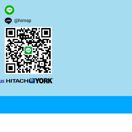
@himsp