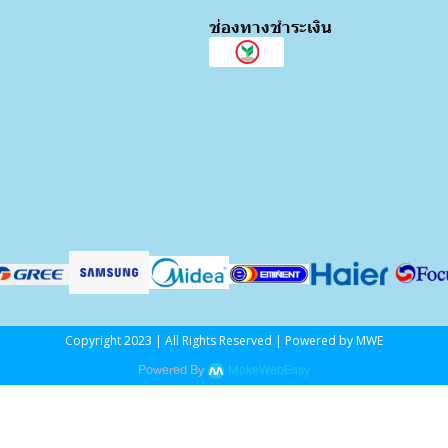
ช่องทางชำระเงิน
Copyright 2023 | All Rights Reserved | Powered by MWE
Powered By
MakeWebEasy