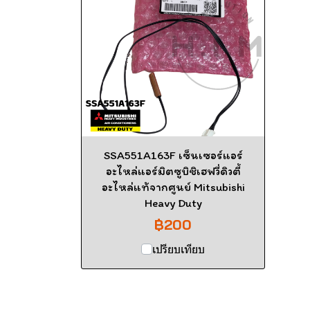
SSA551A163F เซ็นเซอร์แอร์
อะไหล่แอร์มิตซูบิชิเฮฟวี่ดิวตี้
อะไหล่แท้จากศูนย์ Mitsubishi
Heavy Duty
฿200
เปรียบเทียบ