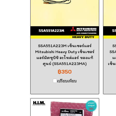
SSA551A223M เซ็นเซอร์แอร์
S
Mitsubishi Heavy Duty เซ็นเซอร์
SS
แอร์มิตซูบิชิ อะไหล่แอร์ ของแท้
แ
ศูนย์ (SSA551A223MA)
เซ็น
฿350
เปรียบเทียบ