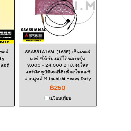
ซอร์
SSA551A163L (163F) เซ็นเซอร์
ty
แอร์ *ใช้กับแอร์ได้หลายรุ่น
่แอร์
9,000 - 24,000 BTU. อะไหล่
แอร์มิตซูบิชิเฮฟวี่ดิวตี้ อะไหล่แท้
จากศูนย์ Mitsubishi Heavy Duty
฿250
เปรียบเทียบ