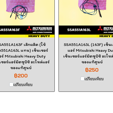
SA551A163F เลิกผลิต (ใช้
SSA551A163L (163F) เซ็นเ
A551A163L แทน) เซ็นเซอร์
แอร์ Mitsubishi Heavy Du
อร์ Mitsubishi Heavy Duty
เซ็นเซอร์แอร์มิตซูบิชิ อะไหล
เซอร์แอร์มิตซูบิชิ อะไหล่แอร์
ของแท้ศูนย์
ของแท้ศูนย์
฿250
฿200
เปรียบเทียบ
เปรียบเทียบ