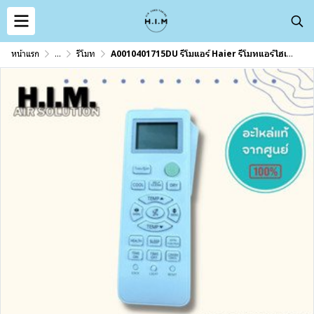
หน้าแรก
...
รีโมท
A0010401715DU รีโมแอร์ Haier รีโมทแอร์ไฮเออร์ รุ่ของแท้จากศูนย์HAIER