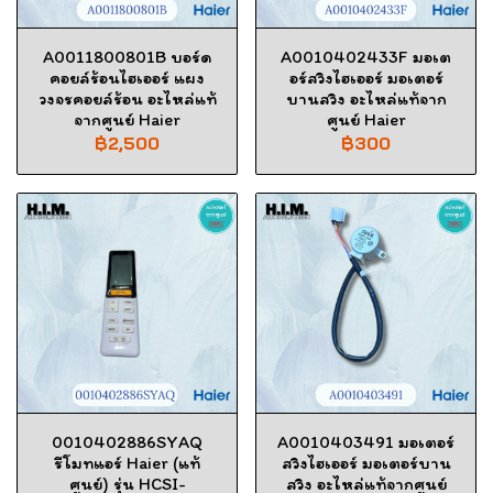
A0011800801B บอร์ด
A0010402433F มอเต
คอยล์ร้อนไฮเออร์ แผง
อร์สวิงไฮเออร์ มอเตอร์
วงจรคอยล์ร้อน อะไหล่แท้
บานสวิง อะไหล่แท้จาก
จากศูนย์ Haier
ศูนย์ Haier
฿2,500
฿300
0010402886SYAQ
A0010403491 มอเตอร์
รีโมทแอร์ Haier (แท้
สวิงไฮเออร์ มอเตอร์บาน
ศูนย์) รุ่น HCSI-
สวิง อะไหล่แท้จากศูนย์