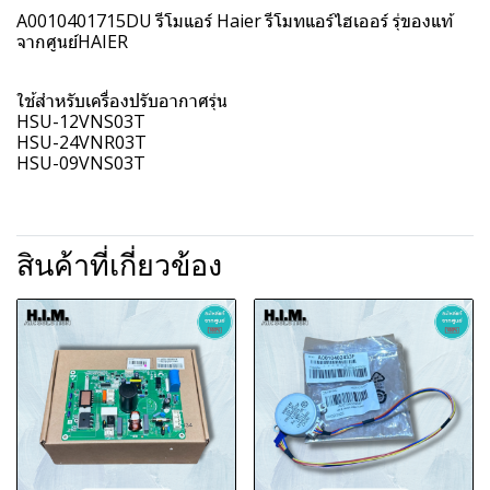
A0010401715DU รีโมแอร์ Haier รีโมทแอร์ไฮเออร์ รุ่ของแท้
จากศูนย์HAIER
ใช้สำหรับเครื่องปรับอากาศรุ่น
HSU-12VNS03T
HSU-24VNR03T
HSU-09VNS03T
สินค้าที่เกี่ยวข้อง