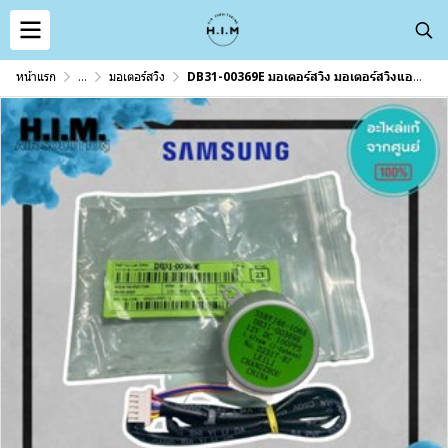
หน้าแรก
...
มอเตอร์สวิง
DB31-00369E มอเตอร์สวิง มอเตอร์สวิงแอร์ซัมซุง อะไห่แอร์ซัมซง อะไหล่แท้จากศุนย์ SAMSUNG