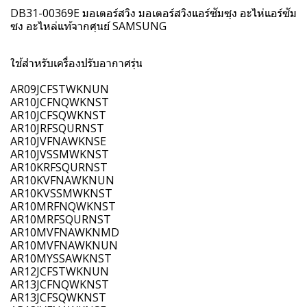
DB31-00369E มอเตอร์สวิง มอเตอร์สวิงแอร์ซัมซุง อะไห่แอร์ซัม
ซง อะไหล่แท้จากศุนย์ SAMSUNG
ใช้สำหรับเครื่องปรับอากาศรุ่น
AR09JCFSTWKNUN
AR10JCFNQWKNST
AR10JCFSQWKNST
AR10JRFSQURNST
AR10JVFNAWKNSE
AR10JVSSMWKNST
AR10KRFSQURNST
AR10KVFNAWKNUN
AR10KVSSMWKNST
AR10MRFNQWKNST
AR10MRFSQURNST
AR10MVFNAWKNMD
AR10MVFNAWKNUN
AR10MYSSAWKNST
AR12JCFSTWKNUN
AR13JCFNQWKNST
AR13JCFSQWKNST