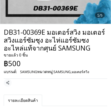
1/5
DB31-00369E มอเตอร์สวิง มอเตอร์
สวิงแอร์ซัมซุง อะไห่แอร์ซัมซง
อะไหล่แท้จากศุนย์ SAMSUNG
ขายแล้ว 0 ชิ้น
฿500
แบรนด์:
หมวดหมู่:
SAMSUNG
SAMSUNG
,
มอเตอร์สวิง
แชร์
รายละเอียดสินค้า