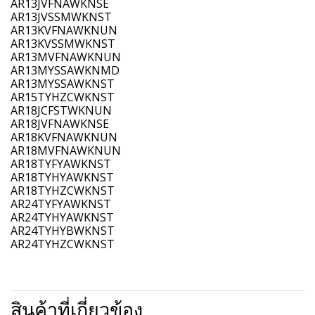
AR13JVFNAWKNSE
AR13JVSSMWKNST
AR13KVFNAWKNUN
AR13KVSSMWKNST
AR13MVFNAWKNUN
AR13MYSSAWKNMD
AR13MYSSAWKNST
AR15TYHZCWKNST
AR18JCFSTWKNUN
AR18JVFNAWKNSE
AR18KVFNAWKNUN
AR18MVFNAWKNUN
AR18TYFYAWKNST
AR18TYHYAWKNST
AR18TYHZCWKNST
AR24TYFYAWKNST
AR24TYHYAWKNST
AR24TYHYBWKNST
AR24TYHZCWKNST
สินค้าที่เกี่ยวข้อง