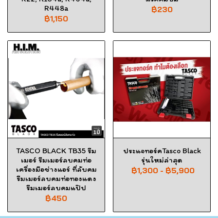
R448a
฿230
฿1,150
TASCO BLACK TB35 รีม
ประแจทอร์คTasco Black
เมอร์ รีมเมอร์ลบคมท่อ
รุ่นใหม่ล่าสุด
เครื่องมือช่างแอร์ ที่ลับคม
฿1,300
-
฿5,900
รีมเมอร์ลบคมท่อทองแดง
รีมเมอร์ลบคมแป๊ป
฿450