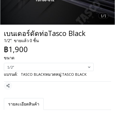
1/1
เบนเดอร์ดัดท่อTasco Black
1/2"
ขายแล้ว 0 ชิ้น
฿1,900
ขนาด
1/2"
แบรนด์:
หมวดหมู่:
TASCO BLACK
TASCO BLACK
แชร์
รายละเอียดสินค้า