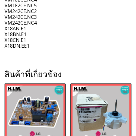
VM182CE.NC5
VM242CE.NC2
VM242CE.NC3
VM242CE.NC4
X18AN.E1
X18BN.E1
X18CN.E1
X18DN.EE1
สินค้าที่เกี่ยวข้อง