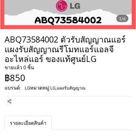
1/6
ABQ73584002 ตัวรับสัญญาณแอร์
แผงรับสัญญาณรีโมทแอร์แอลจี
อะไหล่แอร์ ของแท้ศูนย์LG
ขายแล้ว 0 ชิ้น
฿850
แบรนด์:
หมวดหมู่:
LG
LG
,
แผงรับสัญญาณ
แชร์
รายละเอียดสินค้า