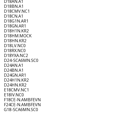
D18AN.A1
D18BN.A1
D18CMV.NC1
D18CN.A1
D18G1N.AR1
D18GN.AR1
D18H1N.KR2
D18HM.MOCK
D18HN.KR2
D18LV.NC0
D18RX.NC0
D18YXA.NC2
D24-SCA6MN.SC0
D24AN.A1
D24BN.A1
D24GN.AR1
D24H1N.KR2
D24HN.KR2
E18CMV.NC1
E18IV.NC0
F18CE-N.AMBFEVN
F24CE-N.AMBFEVN
G18-SCA6MN.SC0