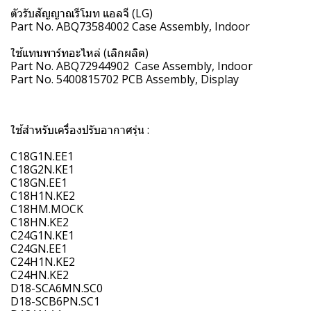
ตัวรับสัญญาณรีโมท แอลจี (LG)
Part No. ABQ73584002 Case Assembly, Indoor
ใช้แทนพาร์ทอะไหล่ (เลิกผลิต)
Part No. ABQ72944902 Case Assembly, Indoor
Part No. 5400815702 PCB Assembly, Display
ใช้สำหรับเครื่องปรับอากาศรุ่น :
C18G1N.EE1
C18G2N.KE1
C18GN.EE1
C18H1N.KE2
C18HM.MOCK
C18HN.KE2
C24G1N.KE1
C24GN.EE1
C24H1N.KE2
C24HN.KE2
D18-SCA6MN.SC0
D18-SCB6PN.SC1