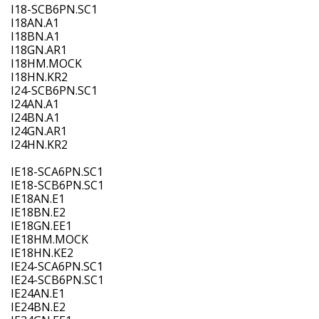
I18-SCB6PN.SC1
I18AN.A1
I18BN.A1
I18GN.AR1
I18HM.MOCK
I18HN.KR2
I24-SCB6PN.SC1
I24AN.A1
I24BN.A1
I24GN.AR1
I24HN.KR2
IE18-SCA6PN.SC1
IE18-SCB6PN.SC1
IE18AN.E1
IE18BN.E2
IE18GN.EE1
IE18HM.MOCK
IE18HN.KE2
IE24-SCA6PN.SC1
IE24-SCB6PN.SC1
IE24AN.E1
IE24BN.E2