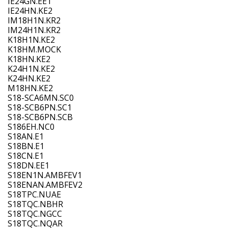
IE24GN.EE1
IE24HN.KE2
IM18H1N.KR2
IM24H1N.KR2
K18H1N.KE2
K18HM.MOCK
K18HN.KE2
K24H1N.KE2
K24HN.KE2
M18HN.KE2
S18-SCA6MN.SC0
S18-SCB6PN.SC1
S18-SCB6PN.SCB
S186EH.NC0
S18AN.E1
S18BN.E1
S18CN.E1
S18DN.EE1
S18EN1N.AMBFEV1
S18ENAN.AMBFEV2
S18TPC.NUAE
S18TQC.NBHR
S18TQC.NGCC
S18TQC.NQAR