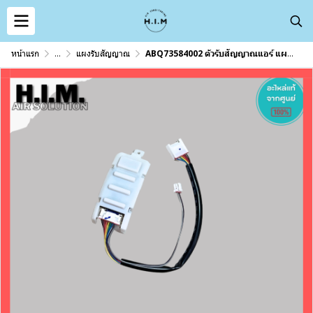
หน้าแรก
...
แผงรับสัญญาณ
ABQ73584002 ตัวรับสัญญาณแอร์ แผงรับสัญญาณรีโมทแอร์แอลจี อะไหล่แอร์ ของแท้ศูนย์LG