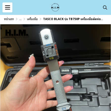
หน้าแรก
...
เครื่องมือ
TASCO BLACK รุ่น TB750P เครื่องมือดัดท่อทองแดง TUBE BENDER หัวดัดท่อมีขนาด ขนาด 1/4" - 3/4" รุ่นใหม่