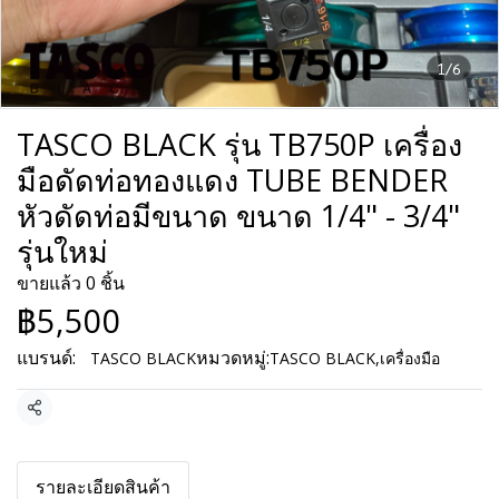
1/6
TASCO BLACK รุ่น TB750P เครื่อง
มือดัดท่อทองแดง TUBE BENDER
หัวดัดท่อมีขนาด ขนาด 1/4" - 3/4"
รุ่นใหม่
ขายแล้ว 0 ชิ้น
฿5,500
แบรนด์:
หมวดหมู่:
TASCO BLACK
TASCO BLACK
,
เครื่องมือ
แชร์
รายละเอียดสินค้า