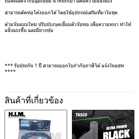
บอดี้ผลิตจากอลูมิเนียม น้ำหนักเบา แต่มีความแข็งแรง
สามารถดัดท่อโค้งออกได้ โดยใช้อุปกรณ์เสริมที่มาในชุด
ด้ามจับแบบใหม่ ปรับปรุงจุดเชื่อมตัวจับท่อ เพื่อความหนา ทำให้
แข็งแรงขึ้น และมียางหุ้ม
*** รับประกัน 1 ปี สามารถออกใบกำกับภาษีได้ แจ้งในแชท
****
สินค้าที่เกี่ยวข้อง