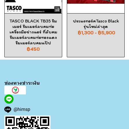
TASCO BLACK TB35 รีม
ประแจทอร์คTasco Black
เมอร์ รีมเมอร์ลบคมท่อ
รุ่นใหม่ล่าสุด
เครื่องมือช่างแอร์ ที่ลับคม
฿1,300
-
฿5,900
รีมเมอร์ลบคมท่อทองแดง
รีมเมอร์ลบคมแป๊ป
฿450
ช่องทางชำระเงิน
@himsp