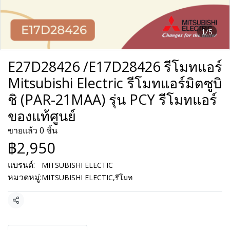
1/5
E27D28426 /E17D28426 รีโมทแอร์
Mitsubishi Electric รีโมทแอร์มิตซูบิ
ชิ (PAR-21MAA) รุ่น PCY รีโมทแอร์
ของแท้ศูนย์
ขายแล้ว 0 ชิ้น
฿2,950
แบรนด์:
MITSUBISHI ELECTIC
หมวดหมู่:
MITSUBISHI ELECTIC
,
รีโมท
แชร์