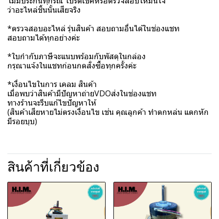
ไม่มีประกันทุกรณี โปรดเช็คหรือตรวจสอบให้มั่นใจ
ว่าอะไหล่ชิ้นนั้นเสียจริง
*ตรวจสอบอะไหล่ รุ่นสินค้า สอบถามอื่นได้ในช่องแชท
สอบถามได้ทุกอย่างค่ะ
*ใบกำกับภาษีจะแนบพร้อมกับพัสดุในกล่อง
กรุณาแจ้งในแชทก่อนกดสั่งซื้อทุกครั้งค่ะ
*เงื่อนไขในการ เคลม สินค้า
เมื่อพบว่าสินค้ามีปัญหาถ่ายVDOส่งในช่องแชท
ทางร้านจะรีบแก้ไขปัญหาให้
(สินค้าเสียหายไม่ตรงเงื่อนไข เช่น คุณลูกค้า ทำตกหล่น แตกหัก
มีรอยบุบ)
สินค้าที่เกี่ยวข้อง