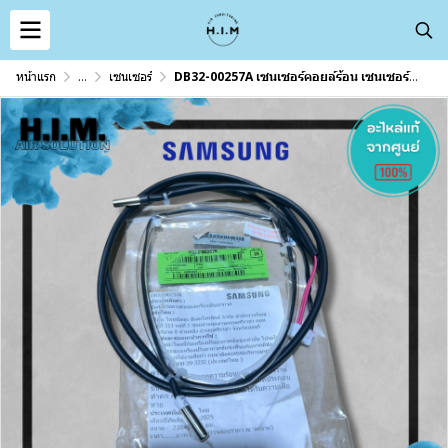
หน้าแรก
...
เซนเซอร์
DB32-00257A เซนเซอร์คอยล์ร้อน เซนเซอร์ซัมซุง อะไหล่แท้จากศูนย์ Samsung