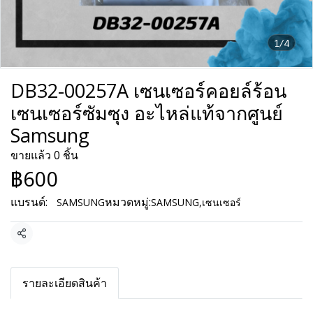
1/4
DB32-00257A เซนเซอร์คอยล์ร้อน
เซนเซอร์ซัมซุง อะไหล่แท้จากศูนย์
Samsung
ขายแล้ว 0 ชิ้น
฿600
แบรนด์:
หมวดหมู่:
SAMSUNG
SAMSUNG
,
เซนเซอร์
แชร์
รายละเอียดสินค้า