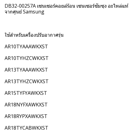
DB32-00257A เซนเซอร์คอยล์ร้อน เซนเซอร์ซัมซุง อะไหล่แท้
จากศูนย์ Samsung
ใช้สำหรับเครื่องปรับอากาศรุ่น
AR10TYAAAWKXST
AR10TYHZCWKXST
AR13TYAAAWKXST
AR13TYHZCWKXST
AR15TYFYAWKXST
AR18NYFXAWKXST
AR18RYPXAWKXST
AR18TYCABWKXST