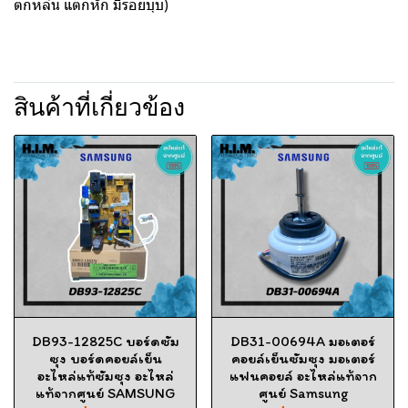
ตกหล่น แตกหัก มีรอยบุบ)
สินค้าที่เกี่ยวข้อง
DB93-12825C บอร์ดซัม
DB31-00694A มอเตอร์
ซุง บอร์ดคอยล์เย็น
คอยล์เย็นซัมซุง มอเตอร์
อะไหล่แท้ซัมซุง อะไหล่
แฟนคอยล์ อะไหล่แท้จาก
แท้จากศูนย์ SAMSUNG
ศูนย์ Samsung