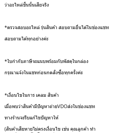
ว่าอะไหล่ชิ้นนั้นเสียจริง
*ตรวจสอบอะไหล่ รุ่นสินค้า สอบถามอื่นได้ในช่องแชท
สอบถามได้ทุกอย่างค่ะ
*ใบกำกับภาษีจะแนบพร้อมกับพัสดุในกล่อง
กรุณาแจ้งในแชทก่อนกดสั่งซื้อทุกครั้งค่ะ
*เงื่อนไขในการ เคลม สินค้า
เมื่อพบว่าสินค้ามีปัญหาถ่ายVDOส่งในช่องแชท
ทางร้านจะรีบแก้ไขปัญหาให้
(สินค้าเสียหายไม่ตรงเงื่อนไข เช่น คุณลูกค้า ทำ