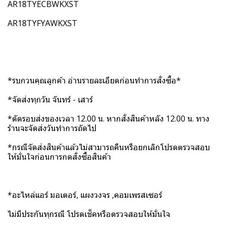
AR18TYECBWKXST
AR18TYFYAWKXST
*รบกวนคุณลูกค้า อ่านรายละเอียดก่อนทำการสั่งซื้อ*
*จัดส่งทุกวัน จันทร์ - เสาร์
*ตัดรอบส่งของเวลา 12.00 น. หากสั่งสินค้าหลัง 12.00 น. ทาง
ร้านจะจัดส่งวันทำการถัดไป
*กรณีจัดส่งสินค้าแล้วไม่สามารถคืนหรือยกเลิกโปรดตรวจสอบ
ให้มั่นใจก่อนการกดสั่งซื้อสินค้า
*อะไหล่แอร์ มอเตอร์, แผงวงจร ,คอมเพรสเซอร์
ไม่มีประกันทุกรณี โปรดเช็คหรือตรวจสอบให้มั่นใจ