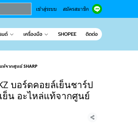
เข้าสู่ระบบ
สมัครสมาชิก
รนด์
เครื่องมือ
SHOPEE
ติดต่อ
แท้จากศูนย์ SHARP
Z บอร์ดคอยล์เย็นชาร์ป
ย็น อะไหล่แท้จากศูนย์
แชร์