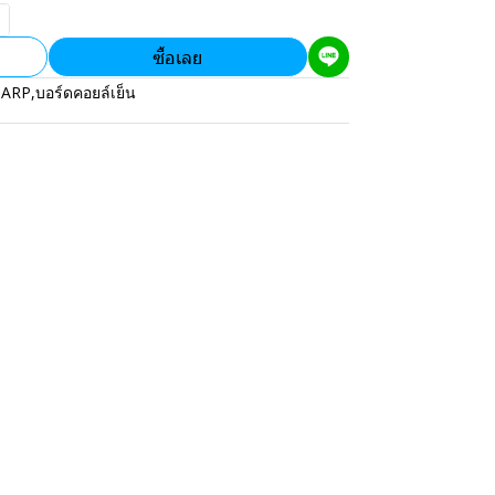
ซื้อเลย
HARP
,
บอร์ดคอยล์เย็น