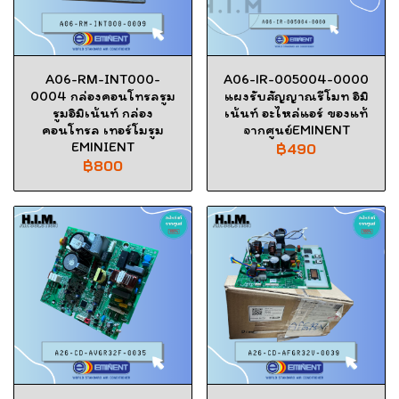
A06-RM-INT000-
A06-IR-005004-0000
0004 กล่องคอนโทรลรูม
แผงรับสัญญาณรีโมท อิมิ
รูมอิมิเน้นท์ กล่อง
เน้นท์ อะไหล่แอร์ ของแท้
คอนโทรล เทอร์โมรูม
จากศูนย์EMINENT
EMINIENT
฿490
฿800