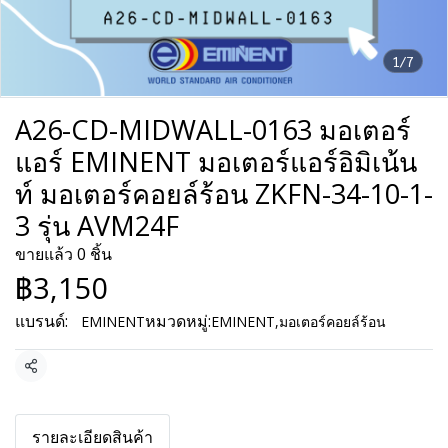
1/7
A26-CD-MIDWALL-0163 มอเตอร์
แอร์ EMINENT มอเตอร์แอร์อิมิเน้น
ท์ มอเตอร์คอยล์ร้อน ZKFN-34-10-1-
3 รุ่น AVM24F
ขายแล้ว 0 ชิ้น
฿3,150
แบรนด์:
หมวดหมู่:
EMINENT
EMINENT
,
มอเตอร์คอยล์ร้อน
แชร์
รายละเอียดสินค้า