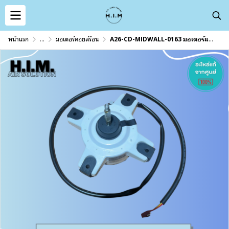
หน้าแรก
...
มอเตอร์คอยล์ร้อน
A26-CD-MIDWALL-0163 มอเตอร์แอร์ EMINENT มอเตอร์แอร์อิมิเน้นท์ มอเตอร์คอยล์ร้อน ZKFN-34-10-1-3 รุ่น AVM24F