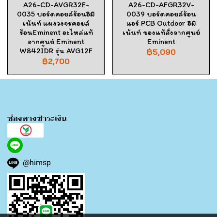
A26-CD-AVGR32F-
A26-CD-AFGR32V-
0035 บอร์ดคอยล์ร้อนอิมิ
0039 บอร์ดคอยล์ร้อน
เน้นท์ แผงวงจรคอยล์
แอร์ PCB Outdoor อิมิ
ร้อนEminent อะไหล่แท้
เน้นท์ ของแท้สั่งจากศูนย์
จากศูนย์ Eminent
Eminent
W842IDR รุ่น AVG12F
฿5,090
฿2,700
ช่องทางชำระเงิน
@himsp