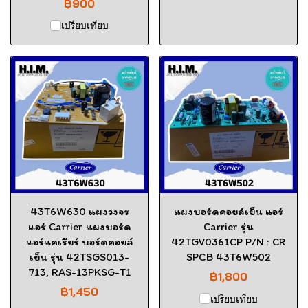
฿900
เปรียบเทียบ
43T6W630 แผงวงจร
แผงบอร์ดคอยล์เย็น แอร์
แอร์ Carrier แผงบอร์ด
Carrier รุ่น
แอร์แคเรียร์ บอร์ดคอยล์
42TGV0361CP P/N : CR
เย็น รุ่น 42TSGS013-
SPCB 43T6W502
713, RAS-13PKSG-T1
฿1,800
฿1,450
เปรียบเทียบ