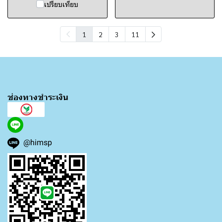
เปรียบเทียบ
1
2
3
11
ช่องทางชำระเงิน
@himsp