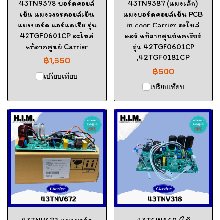
43TN9378 บอร์ดคอยล์
43TN9387 (แผงเล็ก)
เย็น แผงวงจรคอยล์เย็น
แผงบอร์ดคอยล์เย็น PCB
แผงบอร์ด แอร์แคเรีย รุ่น
in door Carrier อะไหล่
42TGF0601CP อะไหล่
แอร์ แท้จากศูนย์แคเรียร์
แท้จากศูนย์ Carrier
รุ่น 42TGF0601CP
,42TGF0181CP
฿1,650
฿500
เปรียบเทียบ
เปรียบเทียบ
43TNV672 แผงบอร์ด
43T6W469 (ใช้