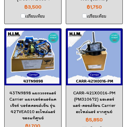
฿3,500
฿1,750
เปรียบเทียบ
เปรียบเทียบ
43TN9898 แผงวงจรแอร์
CARR-421X0016-PM
Carrier แผงบอร์ดแอร์แค
(PM310672) มอเตอร์
เรียร์ บอร์ดคอยล์เย็น รุ่น
แอร์-คอยล์ร้อน Carrier
42TVEA010 อะไหล่แอร์
อะไหล่แอร์ จากศูนย์
ของแท้ศูนย์
฿5,850
฿1,700