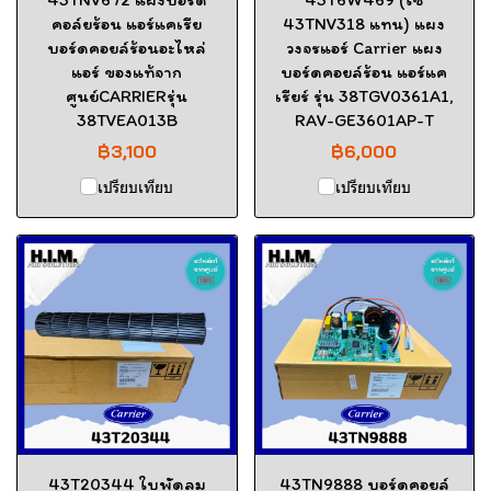
คอล์ยร้อน แอร์แคเรีย
43TNV318 แทน) แผง
บอร์ดคอยล์ร้อนอะไหล่
วงจรแอร์ Carrier แผง
แอร์ ของแท้จาก
บอร์ดคอยล์ร้อน แอร์แค
ศูนย์CARRIERรุ่น
เรียร์ รุ่น 38TGV0361A1,
38TVEA013B
RAV-GE3601AP-T
฿3,100
฿6,000
เปรียบเทียบ
เปรียบเทียบ
43T20344 ใบพัดลม
43TN9888 บอร์ดคอยล์