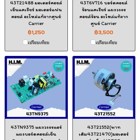
43T21488 มอเตอร์คอยล์
43T6V716 บอร์ดคอยล์
เย็นแคเรียร์ มอเตอร์แฟน
ร้อนแคเรียร์ แผงวงจร
คอยล์ อะไหล่แท้จากศูนย์
คอยล์ร้อน อะไหล่แท้จาก
Carrier
ศูนย์ Carrier
฿1,250
฿3,500
เปรียบเทียบ
เปรียบเทียบ
43TN9375 แผงวงจรแอร์
43T21552(พาท
แผงบอร์ดคอยล์เย็น
เดิม43T21470)มอเตอร์