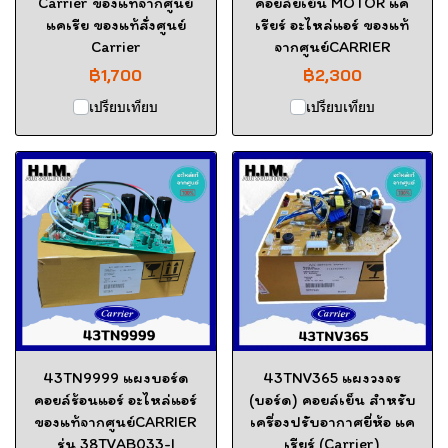
Carrier ของแท้จากศูนย์
คอยล์ยเย็น MOTOR แค
แคเรีย ของแท้สั่งศูนย์
เรียร์ อะไหล่แอร์ ของแท้
Carrier
จากศูนย์CARRIER
฿1,700
฿2,300
เปรียบเทียบ
เปรียบเทียบ
43TN9999 แผงบอร์ด
43TNV365 แผงวงจร
คอยล์ร้อนแอร์ อะไหล่แอร์
(บอร์ด) คอยล์เย็น สำหรับ
ของแท้จากศูนย์CARRIER
เครื่องปรับอากาศยี่ห้อ แค
รุ่น 38TVAB033-I
เรียร์ (Carrier)