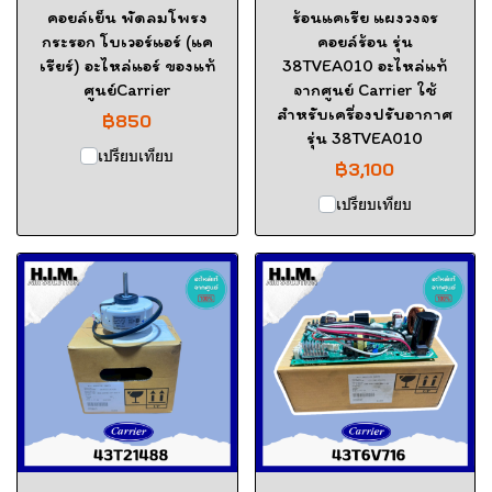
คอยล์เย็น พัดลมโพรง
ร้อนแคเรีย แผงวงจร
กระรอก โบเวอร์แอร์ (แค
คอยล์ร้อน รุ่น
เรียร์) อะไหล่แอร์ ของแท้
38TVEA010 อะไหล่แท้
ศูนย์Carrier
จากศูนย์ Carrier ใช้
สำหรับเครื่องปรับอากาศ
฿850
รุ่น 38TVEA010
เปรียบเทียบ
฿3,100
เปรียบเทียบ