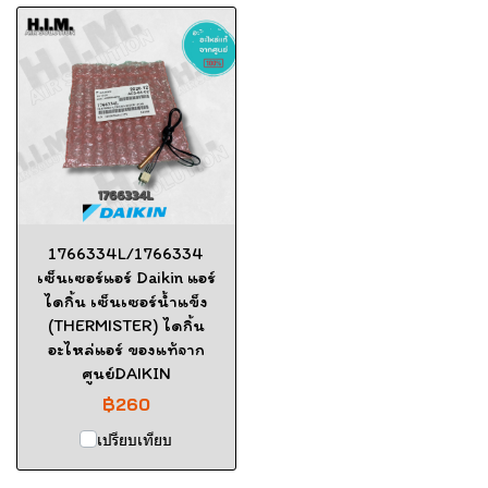
1766334L/1766334
เซ็นเซอร์แอร์ Daikin แอร์
ไดกิ้น เซ็นเซอร์น้ำแข็ง
(THERMISTER) ไดกิ้น
อะไหล่แอร์ ของแท้จาก
ศูนย์DAIKIN
฿260
เปรียบเทียบ