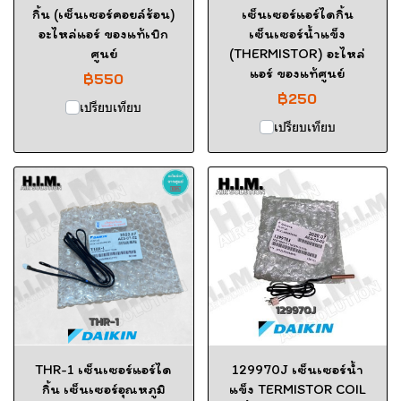
กิ้น (เซ็นเซอร์คอยล์ร้อน)
เซ็นเซอร์แอร์ไดกิ้น
อะไหล่แอร์ ของแท้เบิก
เซ็นเซอร์น้ำแข็ง
ศูนย์
(THERMISTOR) อะไหล่
แอร์ ของแท้ศูนย์
฿550
฿250
เปรียบเทียบ
เปรียบเทียบ
THR-1 เซ็นเซอร์แอร์ได
129970J เซ็นเซอร์น้ำ
กิ้น เซ็นเซอร์อุณหภูมิ
แข็ง TERMISTOR COIL