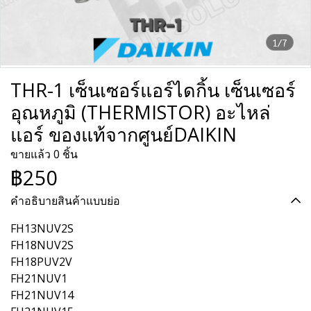
1/7
THR-1 เซ็นเซอร์แอร์ไดกิ้น เซ็นเซอร์
อุณหภูมิ (THERMISTOR) อะไหล่
แอร์ ของแท้จากศูนย์DAIKIN
ขายแล้ว 0 ชิ้น
฿250
คำอธิบายสินค้าแบบย่อ
FH13NUV2S
FH18NUV2S
FH18PUV2V
FH21NUV1
FH21NUV14