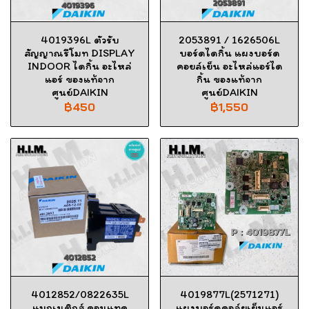
4019396L ตัวรับ
2053891 / 1626506L
สัญญาณรีโมท DISPLAY
บอร์ดไดกิ้น แผงบอร์ด
INDOOR ไดกิ้น อะไหล่
คอยล์เย็น อะไหล่แอร์ได
แอร์ ของแท้จาก
กิ้น ของแท้จาก
ศูนย์DAIKIN
ศูนย์DAIKIN
฿450
฿1,550
4012852/0822635L
4019877L(2571271)
แมกเนติกส์ คอนแทค
แผงบอร์ดคอล์ยเย็นแอร์