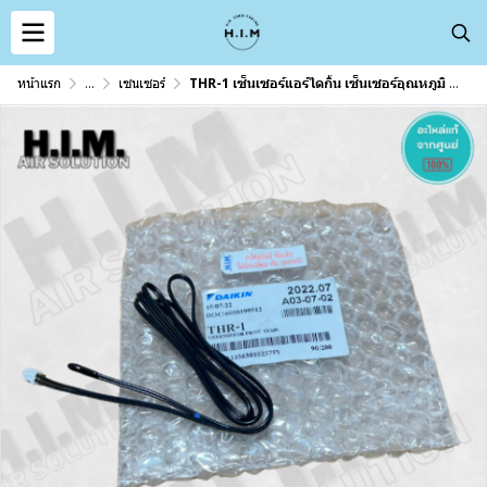
หน้าแรก
...
เซนเซอร์
THR-1 เซ็นเซอร์แอร์ไดกิ้น เซ็นเซอร์อุณหภูมิ (THERMISTOR) อะไหล่แอร์ ของแท้จากศูนย์DAIKIN