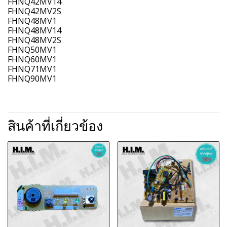
FHNQ42MV14
FHNQ42MV2S
FHNQ48MV1
FHNQ48MV14
FHNQ48MV2S
FHNQ50MV1
FHNQ60MV1
FHNQ71MV1
FHNQ90MV1
สินค้าที่เกี่ยวข้อง