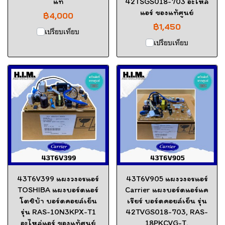
แท้
42TSGS018-703 อะไหล่
แอร์ ของแท้ศูนย์
฿4,000
฿1,450
เปรียบเทียบ
เปรียบเทียบ
43T6V399 แผงวงจรแอร์
43T6V905 แผงวงจรแอร์
TOSHIBA แผงบอร์ดแอร์
Carrier แผงบอร์ดแอร์แค
โตชิบ้า บอร์ดคอยล์เย็น
เรียร์ บอร์ดคอยล์เย็น รุ่น
รุ่น RAS-10N3KPX-T1
42TVGS018-703, RAS-
อะไหล่แอร์ ของแท้ศูนย์
18PKCVG-T,