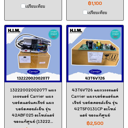
฿1,100
เปรียบเทียบ
เปรียบเทียบ
13222002002077 แผง
43T6V726 แผงวงจรแอร์
วงจรแอร์ Carrier แผง
Carrier แผงบอร์ดแอร์แค
บอร์ดแอร์แคเรียร์ แผง
เรียร์ บอร์ดคอยล์เย็น รุ่น
บอร์ดคอยล์เย็น รุ่น
42TSF0131CP อะไหล่
42ABF025 อะไหล่แอร์
แอร์ ของแท้ศูนย์
ของแท้ศูนย์ (13222...
฿2,500