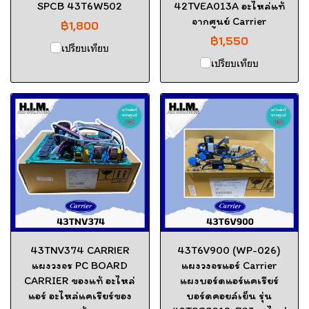
SPCB 43T6W502
42TVEA013A อะไหล่แท้
จากศูนย์ Carrier
฿1,800
฿1,550
เปรียบเทียบ
เปรียบเทียบ
43TNV374 CARRIER
43T6V900 (WP-026)
แผงวงจร PC BOARD
แผงวงจรแอร์ Carrier
CARRIER ของแท้ อะไหล่
แผงบอร์ดแอร์แคเรียร์
แอร์ อะไหล่แคเรียร์ของ
บอร์ดคอยล์เย็น รุ่น