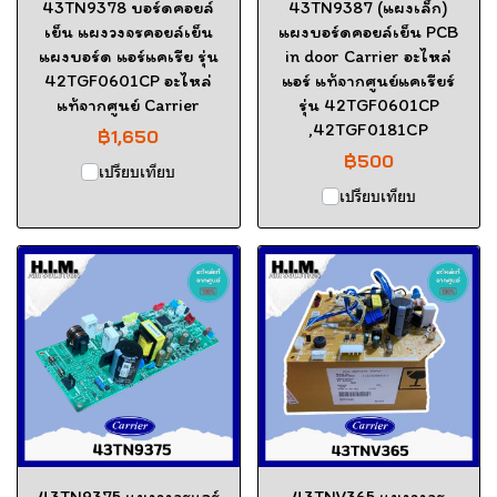
43TN9378 บอร์ดคอยล์
43TN9387 (แผงเล็ก)
เย็น แผงวงจรคอยล์เย็น
แผงบอร์ดคอยล์เย็น PCB
แผงบอร์ด แอร์แคเรีย รุ่น
in door Carrier อะไหล่
42TGF0601CP อะไหล่
แอร์ แท้จากศูนย์แคเรียร์
แท้จากศูนย์ Carrier
รุ่น 42TGF0601CP
,42TGF0181CP
฿1,650
฿500
เปรียบเทียบ
เปรียบเทียบ
43TN9375 แผงวงจรแอร์
43TNV365 แผงวงจร