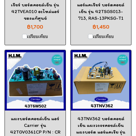
เรียร์ บอร์ดคอยล์เย็น รุ่น
แอร์แคเรียร์ บอร์ดคอยล์
42TVEA010 อะไหล่แอร์
เย็น รุ่น 42TSGS013-
ของแท้ศูนย์
713, RAS-13PKSG-T1
฿1,700
฿1,450
เปรียบเทียบ
เปรียบเทียบ
แผงบอร์ดคอยล์เย็น แอร์
43TNV362 บอร์ดคอยล์
Carrier รุ่น
เย็น แผงวงจรคอยล์เย็น
42TGV0361CP P/N : CR
แผงบอร์ด แอร์แคเรีย รุ่น