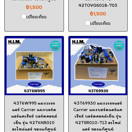
42TOVGS018-703
฿1,500
฿1,500
เปรียบเทียบ
เปรียบเทียบ
43T6W995 แผงวงจร
43T69930 แผงวงจรแอร์
แอร์ Carrier แผงบอร์ด
Carrier แผงบอร์ดแอร์แค
แอร์แคเรียร์ บอร์ดคอยล์
เรียร์ บอร์ดคอยล์เย็น รุ่น
เย็น รุ่น 42TVAB010
42TSR010-713 อะไหล่
อะไหล่แอร์ ของแท้ศูนย์
แอร์ ของแท้ศูนย์