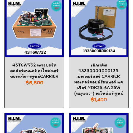
43T6W732 แผงบอร์ด
เลิกผลิต
คอล์ยร้อนแอร์ อะไหล่แอร์
13330004000134
ของแท้จากศูนย์CARRIER
มอเตอร์แอร์ CARRIER
มอเตอร์คอยล์ร้อนแอร์ แค
฿6,800
เรียร์ YDK25-6A 25W
(หมุนขวา) อะไหล่แท้ศูนย์
฿1,400