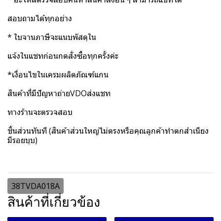
สอบถามได้ทุกอย่าง
* ใบจานภาษีจะแนบพัสดุใน
แจ้งในแชทก่อนกดสั่งซื้อทุกครั้งค่ะ
*เงื่อนไขในเครมผลิตภัณฑ์แกน
สินค้าที่มีปัญหาถ่ายVDOส่งแชท
ทางร้านจะตรวจสอบ
ชิ้นส่วนทันที (สินค้าส่วนใหญ่ไม่ตรงหรือคุณลูกค้าทำตกสำเนียง
มีรอยบุบ)
38TVDA018A
สินค้าที่เกี่ยวข้อง