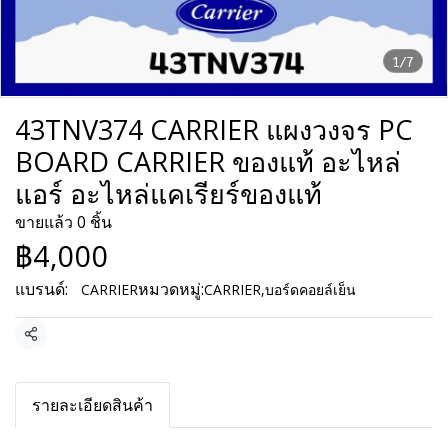
1/7
43TNV374 CARRIER แผงวงจร PC
BOARD CARRIER ของแท้ อะไหล่
แอร์ อะไหล่แคเรียร์ของแท้
ขายแล้ว 0 ชิ้น
฿4,000
แบรนด์:
หมวดหมู่:
CARRIER
CARRIER
,
บอร์ดคอยล์เย็น
แชร์
รายละเอียดสินค้า