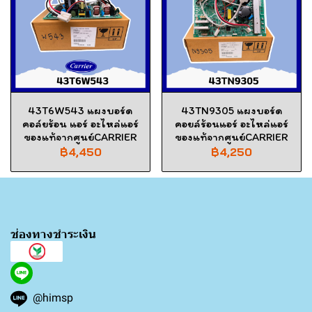
43T6W543 แผงบอร์ด
43TN9305 แผงบอร์ด
คอล์ยร้อน แอร์ อะไหล่แอร์
คอยล์ร้อนแอร์ อะไหล่แอร์
ของแท้จากศูนย์CARRIER
ของแท้จากศูนย์CARRIER
฿4,450
฿4,250
ช่องทางชำระเงิน
@himsp