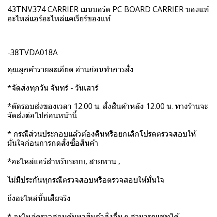
43TNV374 CARRIER เมนบอร์ด PC BOARD CARRIER ของแท้
อะไหล่แอร์อะไหล่แคเรียร์ของแท้
-38TVDA018A
คุณลูกค้ารายละเอียด อ่านก่อนทำการสั่ง
*จัดส่งทุกวัน จันทร์ - วันเสาร์
*ตัดรอบส่งของเวลา 12.00 น. สั่งสินค้าหลัง 12.00 น. ทางร้านจะ
จัดส่งต่อไปก่อนหน้านี้
* กรณีส่วนประกอบแล้วต้องคืนหรือยกเลิกโปรดตรวจสอบให้
มั่นใจก่อนการกดสั่งซื้อสินค้า
*อะไหล่แอร์สำหรับระบบ, สายพาน ,
ไม่มีประกันทุกรณีตรวจสอบหรือตรวจสอบให้มั่นใจ
ถึงอะไหล่นั้นเสียจริง
* อะไหล่ตรวจสอบค้นหาสินค้าสิ่งอื่น ๆ สามารถแชทได้