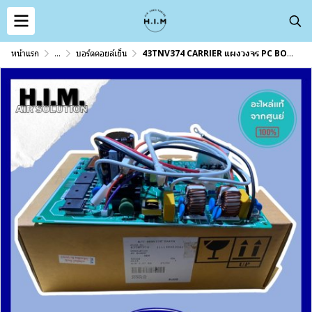
หน้าแรก
...
บอร์ดคอยล์เย็น
43TNV374 CARRIER แผงวงจร PC BOARD CARRIER ของแท้ อะไหล่แอร์ อะไหล่แคเรียร์ของแท้