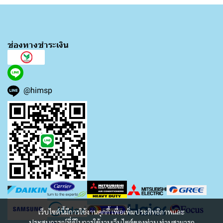
ช่องทางชำระเงิน
@himsp
เว็บไซต์นี้มีการใช้งานคุกกี้ เพื่อเพิ่มประสิทธิภาพและ
ประสบการณ์ที่ดีในการใช้งานเว็บไซต์ของท่าน ท่านสามารถ