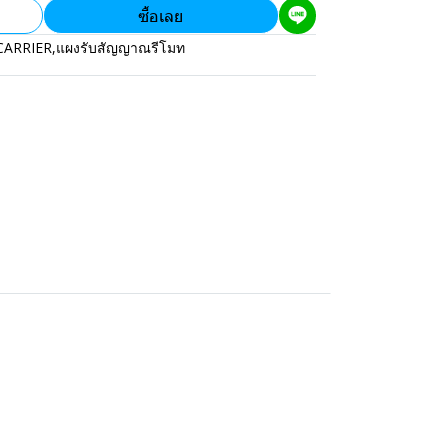
ซื้อเลย
CARRIER
,
แผงรับสัญญาณรีโมท