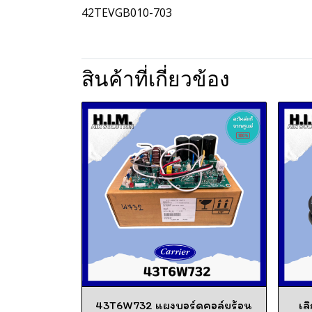
42TEVGB010-703
สินค้าที่เกี่ยวข้อง
43T6W732 แผงบอร์ดคอล์ยร้อน
เล