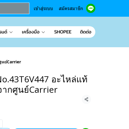
เข้าสู่ระบบ
สมัครสมาชิก
รนด์
เครื่องมือ
SHOPEE
ติดต่อ
ูนย์Carrier
No.43T6V447 อะไหล่แท้
จากศูนย์Carrier
แชร์