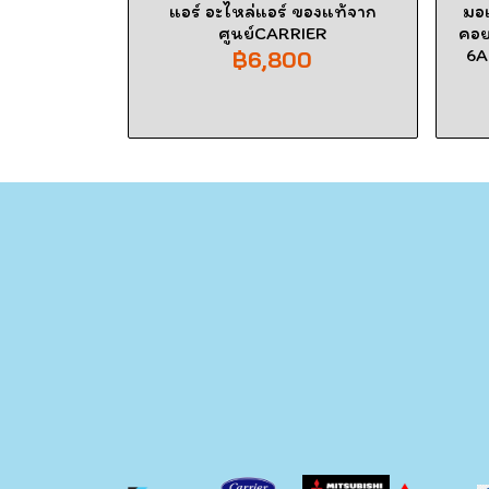
แอร์ อะไหล่แอร์ ของแท้จาก
มอเ
ศูนย์CARRIER
คอย
6A
฿6,800