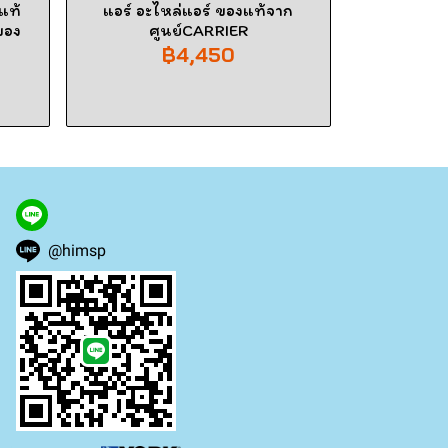
แท้
แอร์ อะไหล่แอร์ ของแท้จาก
ของ
ศูนย์CARRIER
฿4,450
@himsp