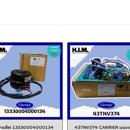
ิกผลิต 13330004000134
43TNV374 CARRIER แผงว