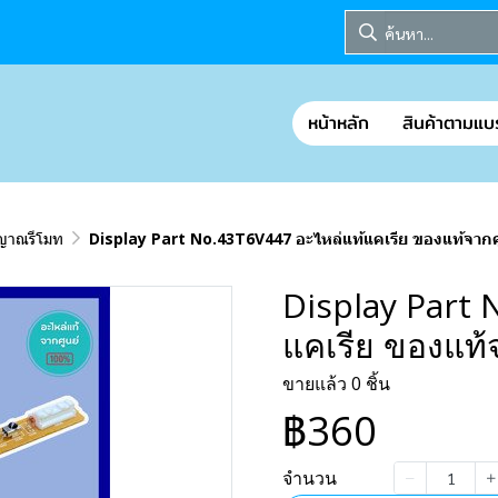
หน้าหลัก
สินค้าตามแบ
ญาณรีโมท
Display Part No.43T6V447 อะไหล่แท้แคเรีย ของแท้จากศ
Display Part 
แคเรีย ของแท้
ขายแล้ว 0 ชิ้น
฿360
จำนวน