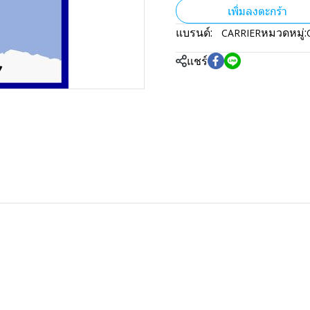
เพิ่มลงตะกร้า
แบรนด์:
หมวดหมู่:
CARRIER
แชร์