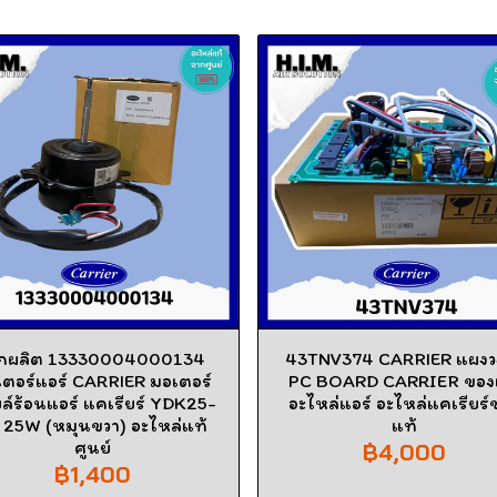
ิกผลิต 13330004000134
43TNV374 CARRIER แผงว
ตอร์แอร์ CARRIER มอเตอร์
PC BOARD CARRIER ของ
ล์ร้อนแอร์ แคเรียร์ YDK25-
อะไหล่แอร์ อะไหล่แคเรียร์
 25W (หมุนขวา) อะไหล่แท้
แท้
ศูนย์
฿4,000
฿1,400