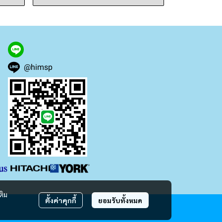
@himsp
ติม
ตั้งค่าคุกกี้
ยอมรับทั้งหมด