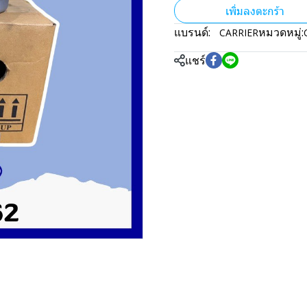
เพิ่มลงตะกร้า
แบรนด์:
หมวดหมู่:
CARRIER
แชร์