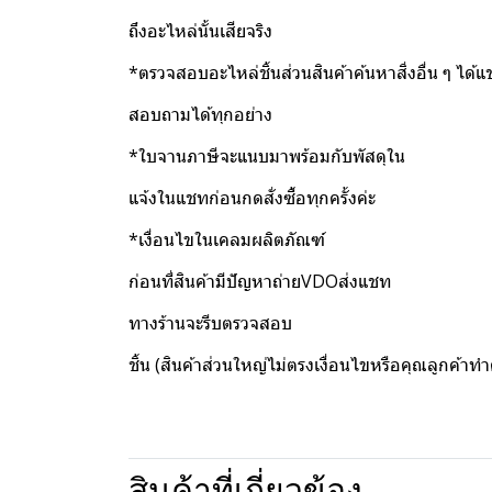
ถึงอะไหล่นั้นเสียจริง
*ตรวจสอบอะไหล่ชิ้นส่วนสินค้าค้นหาสิ่งอื่น ๆ ได้
สอบถามได้ทุกอย่าง
*ใบจานภาษีจะแนบมาพร้อมกับพัสดุใน
แจ้งในแชทก่อนกดสั่งซื้อทุกครั้งค่ะ
*เงื่อนไขในเคลมผลิตภัณฑ์
ก่อนที่สินค้ามีปัญหาถ่ายVDOส่งแชท
ทางร้านจะรีบตรวจสอบ
ชิ้น (สินค้าส่วนใหญ่ไม่ตรงเงื่อนไขหรือคุณลูกค้าท
สินค้าที่เกี่ยวข้อง