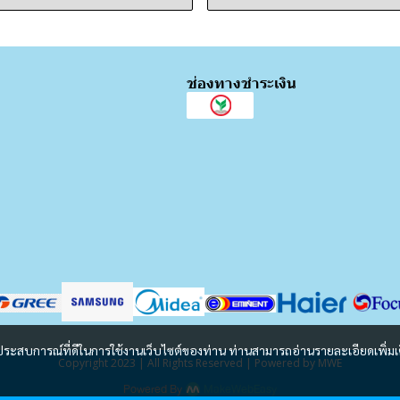
ช่องทางชำระเงิน
และประสบการณ์ที่ดีในการใช้งานเว็บไซต์ของท่าน ท่านสามารถอ่านรายละเอียดเพิ่มเ
Copyright 2023 | All Rights Reserved | Powered by MWE
Powered By
MakeWebEasy