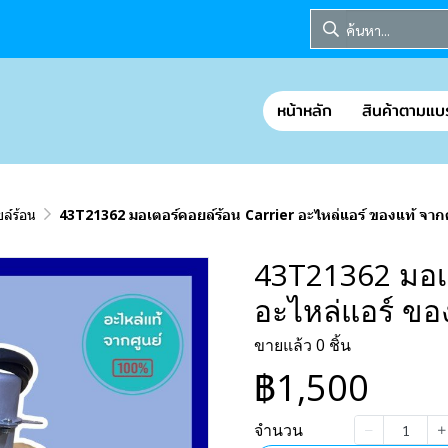
หน้าหลัก
สินค้าตามแบ
ล์ร้อน
43T21362 มอเตอร์คอยล์ร้อน Carrier อะไหล่แอร์ ของแท้ จากศ
43T21362 มอเต
อะไหล่แอร์ ของ
ขายแล้ว 0 ชิ้น
฿1,500
จำนวน