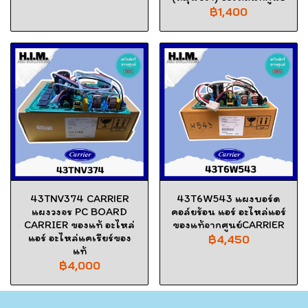
฿1,400
43TNV374 CARRIER
43T6W543 แผงบอร์ด
แผงวงจร PC BOARD
คอล์ยร้อน แอร์ อะไหล่แอร์
CARRIER ของแท้ อะไหล่
ของแท้จากศูนย์CARRIER
แอร์ อะไหล่แคเรียร์ของ
฿4,450
แท้
฿4,000