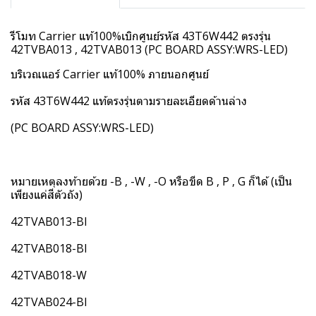
รีโมท Carrier แท้100%เบิกศูนย์รหัส 43T6W442 ตรงรุ่น
42TVBA013 , 42TVAB013 (PC BOARD ASSY:WRS-LED)
บริเวณแอร์ Carrier แท้100% ภายนอกศูนย์
รหัส 43T6W442 แท้ตรงรุ่นตามรายละเอียดด้านล่าง
(PC BOARD ASSY:WRS-LED)
หมายเหตุลงท้ายด้วย -B , -W , -O หรือขีด B , P , G ก็ได้ (เป็น
เพียงแค่สีตัวถัง)
42TVAB013-BI
42TVAB018-BI
42TVAB018-W
42TVAB024-BI