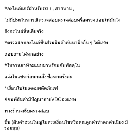
*อะไหล่แอร์สำหรับระบบ, สายพาน ,
ไม่มีประกันทุกรณีตรวจสอบตรวจสอบหรือตรวจสอบให้มั่นใจ
ถึงอะไหล่นั้นเสียจริง
*ตรวจสอบอะไหล่ชิ้นส่วนสินค้าค้นหาสิ่งอื่น ๆ ได้แชท
สอบถามได้ทุกอย่าง
*ใบจานภาษีจะแนบมาพร้อมกับพัสดุใน
แจ้งในแชทก่อนกดสั่งซื้อทุกครั้งค่ะ
*เงื่อนไขในเคลมผลิตภัณฑ์
ก่อนที่สินค้ามีปัญหาถ่ายVDOส่งแชท
ทางร้านจะรีบตรวจสอบ
ชิ้น (สินค้าส่วนใหญ่ไม่ตรงเงื่อนไขหรือคุณลูกค้าทำตกสำเนียง มี
รอยบุบ)