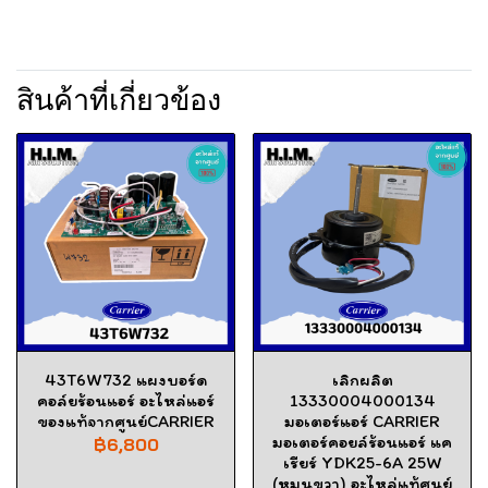
สินค้าที่เกี่ยวข้อง
43T6W732 แผงบอร์ด
เลิกผลิต
คอล์ยร้อนแอร์ อะไหล่แอร์
13330004000134
ของแท้จากศูนย์CARRIER
มอเตอร์แอร์ CARRIER
มอเตอร์คอยล์ร้อนแอร์ แค
฿6,800
เรียร์ YDK25-6A 25W
(หมุนขวา) อะไหล่แท้ศูนย์