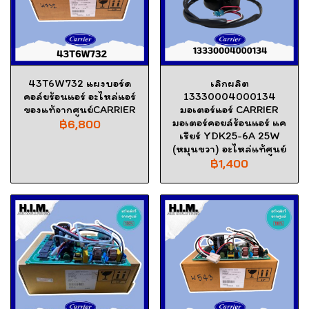
43T6W732 แผงบอร์ด
เลิกผลิต
คอล์ยร้อนแอร์ อะไหล่แอร์
13330004000134
ของแท้จากศูนย์CARRIER
มอเตอร์แอร์ CARRIER
มอเตอร์คอยล์ร้อนแอร์ แค
฿6,800
เรียร์ YDK25-6A 25W
(หมุนขวา) อะไหล่แท้ศูนย์
฿1,400