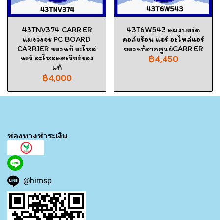
43TNV374 CARRIER
43T6W543 แผงบอร์ด
แผงวงจร PC BOARD
คอล์ยร้อน แอร์ อะไหล่แอร์
CARRIER ของแท้ อะไหล่
ของแท้จากศูนย์CARRIER
แอร์ อะไหล่แคเรียร์ของ
฿4,450
แท้
฿4,000
ช่องทางชำระเงิน
@himsp