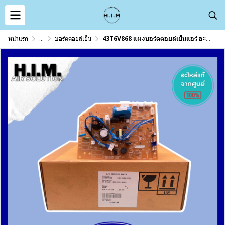
หน้าแรก
...
บอร์ดคอยล์เย็น
43T6V868 แผงบอร์ดคอยล์เย็นแอร์ อะไหล่แอร์ ของแท้จากศูนย์CARRIER