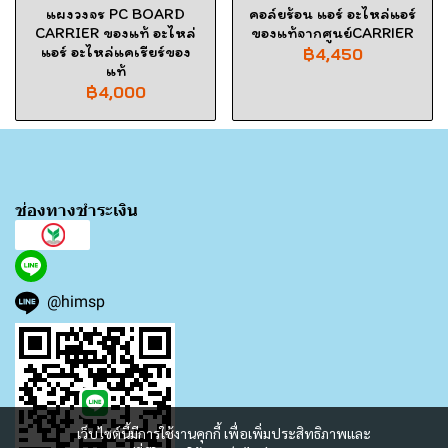
แผงวงจร PC BOARD
คอล์ยร้อน แอร์ อะไหล่แอร์
CARRIER ของแท้ อะไหล่
ของแท้จากศูนย์CARRIER
แอร์ อะไหล่แคเรียร์ของ
฿4,450
แท้
฿4,000
ช่องทางชำระเงิน
@himsp
เว็บไซต์นี้มีการใช้งานคุกกี้ เพื่อเพิ่มประสิทธิภาพและ