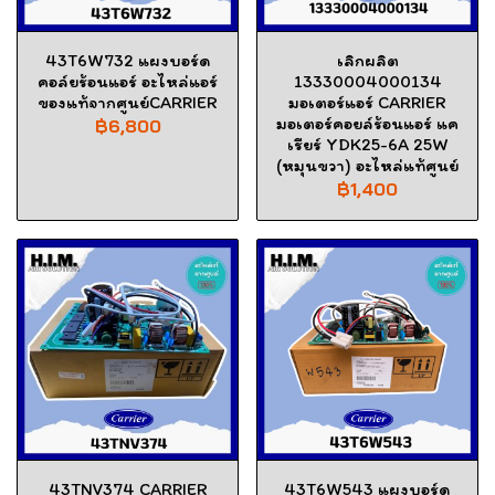
43T6W732 แผงบอร์ด
เลิกผลิต
คอล์ยร้อนแอร์ อะไหล่แอร์
13330004000134
ของแท้จากศูนย์CARRIER
มอเตอร์แอร์ CARRIER
มอเตอร์คอยล์ร้อนแอร์ แค
฿6,800
เรียร์ YDK25-6A 25W
(หมุนขวา) อะไหล่แท้ศูนย์
฿1,400
43TNV374 CARRIER
43T6W543 แผงบอร์ด