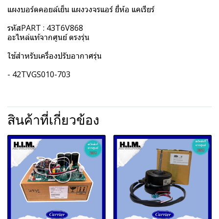
แผงบอร์ดคอยล์เย็น แผงวงจรแอร์ ยี่ห้อ แคเรียร์
รหัสPART : 43T6V868
อะไหล่แท้จากศูนย์ ตรงรุ่น
ใช้สำหรับเครื่องปรับอากาศรุ่น
- 42TVGS010-703
สินค้าที่เกี่ยวข้อง