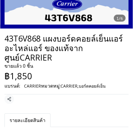
1/6
43T6V868 แผงบอร์ดคอยล์เย็นแอร์
อะไหล่แอร์ ของแท้จาก
ศูนย์CARRIER
ขายแล้ว 0 ชิ้น
฿1,850
แบรนด์:
หมวดหมู่:
CARRIER
CARRIER
,
บอร์ดคอยล์เย็น
แชร์
รายละเอียดสินค้า